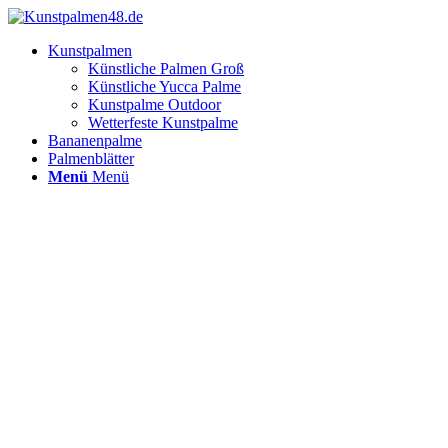
Kunstpalmen
Künstliche Palmen Groß
Künstliche Yucca Palme
Kunstpalme Outdoor
Wetterfeste Kunstpalme
Bananenpalme
Palmenblätter
Menü
Menü
Wetterfeste
Kunstpalme